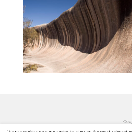
ANSEHEN
Copy
We use cookies on our website to give you the most relevant e